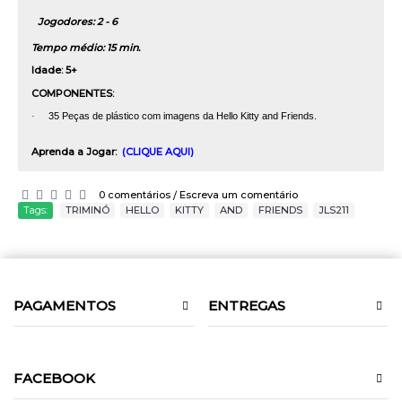
Jogodores: 2 - 6
Tempo médio: 15 min.
Idade: 5+
COMPONENTES:
·
35 Peças de plástico com imagens da Hello Kitty and Friends.
Aprenda a Jogar:
(CLIQUE AQUI)
0 comentários
Escreva um comentário
/
Tags:
TRIMINÓ
,
HELLO
,
KITTY
,
AND
,
FRIENDS
,
JLS211
PAGAMENTOS
ENTREGAS
FACEBOOK