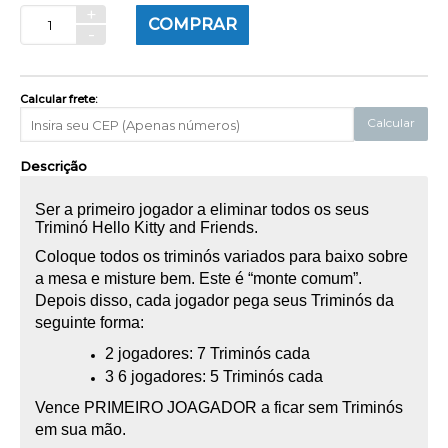
+
COMPRAR
-
Calcular frete:
Calcular
Descrição
Ser a primeiro jogador a eliminar todos os seus
Triminó Hello Kitty and Friends.
Coloque todos os triminós variados para baixo sobre
a mesa e misture bem. Este é “monte comum”.
Depois disso, cada jogador pega seus Triminós da
seguinte forma:
2 jogadores: 7 Triminós cada
3 6 jogadores: 5 Triminós cada
Vence PRIMEIRO JOAGADOR a ficar sem Triminós
em sua mão.