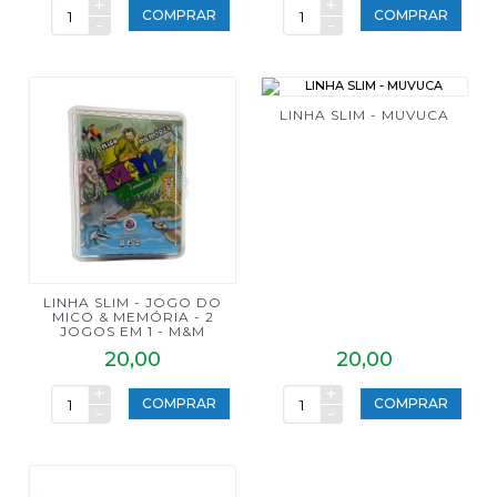
+
+
COMPRAR
COMPRAR
-
-
LINHA SLIM - MUVUCA
LINHA SLIM - JOGO DO
MICO & MEMÓRIA - 2
JOGOS EM 1 - M&M
20,00
20,00
+
+
COMPRAR
COMPRAR
-
-