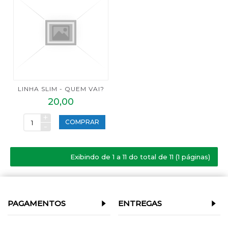
LINHA SLIM - QUEM VAI?
20,00
+
COMPRAR
-
Exibindo de 1 a 11 do total de 11 (1 páginas)
PAGAMENTOS
ENTREGAS