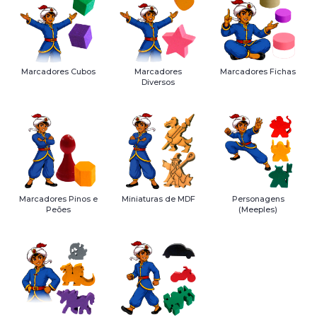
Marcadores Cubos
Marcadores
Marcadores Fichas
Diversos
Marcadores Pinos e
Miniaturas de MDF
Personagens
Peões
(Meeples)