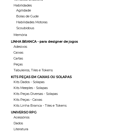
Habilidades
Agilidade
Bolas de Gude
Habilidades Motoras
Scoubidous
Memória
LINHA BRANCA - para designer de jogos
Adesivos
Caixas
Cartas
Peças
Tabuleiros, Tiles e Tokens
KITS PEÇAS EM CAIXAS OU SOLAPAS
Kits Dados - Solapas
Kits Meeples - Solapas
Kits Peças Diversas - Solapas
Kits Peças - Caixas
Kits Linha Branca - Tiles e Tokens
UNIVERSO RPG
Acessórios
Dados
Literatura