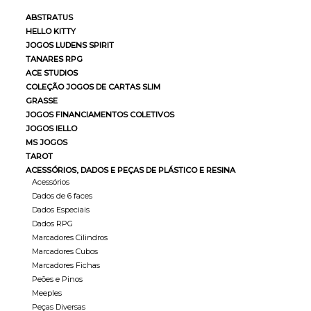
ABSTRATUS
HELLO KITTY
JOGOS LUDENS SPIRIT
TANARES RPG
ACE STUDIOS
COLEÇÃO JOGOS DE CARTAS SLIM
GRASSE
JOGOS FINANCIAMENTOS COLETIVOS
JOGOS IELLO
MS JOGOS
TAROT
ACESSÓRIOS, DADOS E PEÇAS DE PLÁSTICO E RESINA
Acessórios
Dados de 6 faces
Dados Especiais
Dados RPG
Marcadores Cilindros
Marcadores Cubos
Marcadores Fichas
Peões e Pinos
Meeples
Peças Diversas