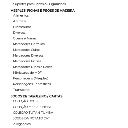
Suportes para Cartas ou Figurinhas
MEEPLES, FICHAS E PEÕES DE MADEIRA
Alimentos
Animais
Dinossauros
Diversos
Guerra e Armas
Marcadores Barreiras
Marcadores Cubos
Marcadores Diversos
Marcadores Fichas
Marcadores Pinos e Peões
Miniaturas de MDF
Personagens (Meeples)
Personagens Fantásticos
Transporte
JOGOS DE TABULEIRO / CARTAS
COLEÇÃO DOGS
COLEÇÃO MEEPLE HEIST
COLEÇÃO TUTAN TUMBA
JOGOS DA POTATO CAT
2 Jogadores