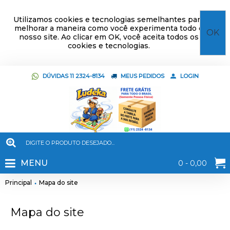
Utilizamos cookies e tecnologias semelhantes para
melhorar a maneira como você experimenta todo o
OK
nosso site. Ao clicar em OK, você aceita todos os
cookies e tecnologias.
DÚVIDAS 11 2324-8134
MEUS PEDIDOS
LOGIN
MENU
0 - 0,00
Principal
Mapa do site
Mapa do site