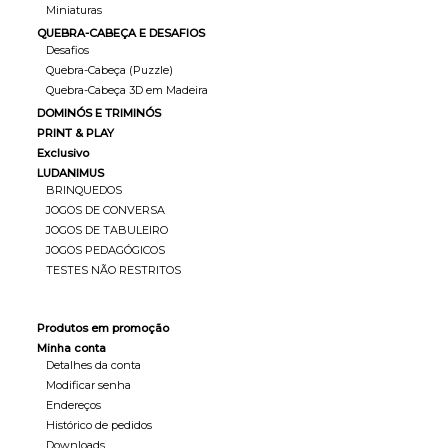
Miniaturas
QUEBRA-CABEÇA E DESAFIOS
Desafios
Quebra-Cabeça (Puzzle)
Quebra-Cabeça 3D em Madeira
DOMINÓS E TRIMINÓS
PRINT & PLAY
Exclusivo
LUDANIMUS
BRINQUEDOS
JOGOS DE CONVERSA
JOGOS DE TABULEIRO
JOGOS PEDAGÓGICOS
TESTES NÃO RESTRITOS
Produtos em promoção
Minha conta
Detalhes da conta
Modificar senha
Endereços
Histórico de pedidos
Downloads