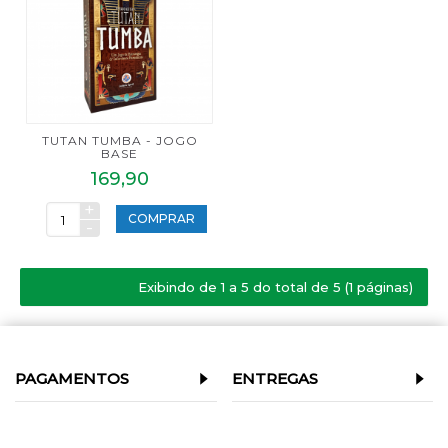
TUTAN TUMBA - JOGO
BASE
169,90
+
COMPRAR
-
Exibindo de 1 a 5 do total de 5 (1 páginas)
PAGAMENTOS
ENTREGAS