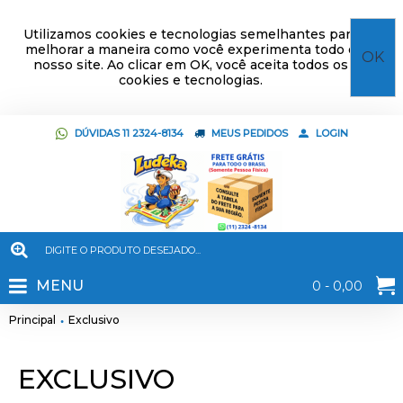
Utilizamos cookies e tecnologias semelhantes para
melhorar a maneira como você experimenta todo o
OK
nosso site. Ao clicar em OK, você aceita todos os
cookies e tecnologias.
DÚVIDAS 11 2324-8134
MEUS PEDIDOS
LOGIN
MENU
0 - 0,00
Principal
Exclusivo
EXCLUSIVO