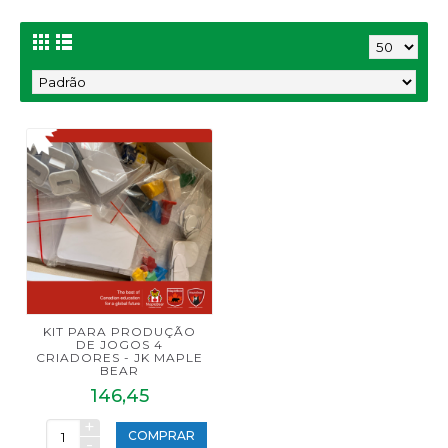
KIT PARA PRODUÇÃO
DE JOGOS 4
CRIADORES - JK MAPLE
BEAR
146,45
+
COMPRAR
-