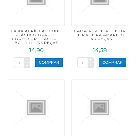
CAIXA ACRÍLICA - CUBO
CAIXA ACRÍLICA - FICHA
PLÁSTICO OPACO -
DE MADEIRA AMARELO
CORES SORTIDAS - PT-
- 40 PEÇAS
BC-LJ-LL - 36 PEÇAS
14,90
14,58
+
+
COMPRAR
COMPRAR
-
-