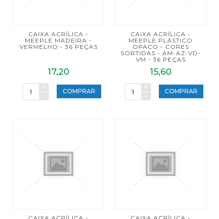
CAIXA ACRÍLICA -
CAIXA ACRÍLICA -
MEEPLE MADEIRA -
MEEPLE PLÁSTICO
VERMELHO - 36 PEÇAS
OPACO - CORES
SORTIDAS - AM-AZ-VD-
VM - 36 PEÇAS
17,20
15,60
+
+
COMPRAR
COMPRAR
-
-
CAIXA ACRÍLICA -
CAIXA ACRÍLICA -