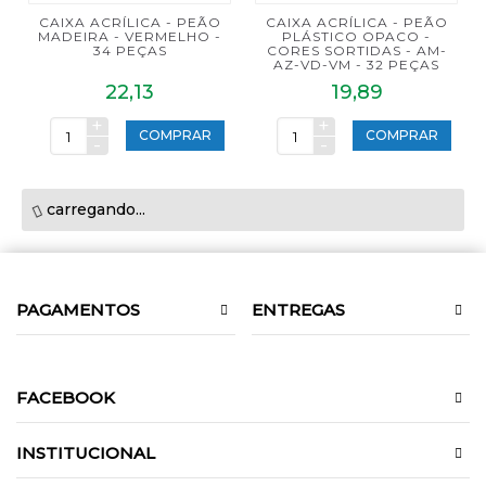
CAIXA ACRÍLICA - PEÃO
CAIXA ACRÍLICA - PEÃO
MADEIRA - VERMELHO -
PLÁSTICO OPACO -
34 PEÇAS
CORES SORTIDAS - AM-
AZ-VD-VM - 32 PEÇAS
22,13
19,89
+
+
COMPRAR
COMPRAR
-
-
carregando...
PAGAMENTOS
ENTREGAS
FACEBOOK
INSTITUCIONAL