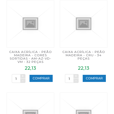
CAIXA ACRÍLICA - PEÃO
CAIXA ACRÍLICA - PEÃO
MADEIRA - CORES
MADEIRA - CRU - 34
SORTIDAS - AM-AZ-VD-
PEÇAS
VM - 32 PEÇAS
22,13
22,13
+
+
COMPRAR
COMPRAR
-
-