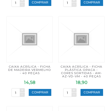
+
+
COMPRAR
COMPRAR
-
-
CAIXA ACRÍLICA - FICHA
CAIXA ACRÍLICA - FICHA
DE MADEIRA VERMELHO
PLÁSTICA OPACA -
- 40 PEÇAS
CORES SORTIDAS - AM-
AZ-VD-VM - 40 PEÇAS
14,58
18,90
+
+
COMPRAR
COMPRAR
-
-