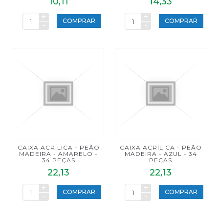
10,11
14,33
+
+
COMPRAR
COMPRAR
-
-
CAIXA ACRÍLICA - PEÃO
CAIXA ACRÍLICA - PEÃO
MADEIRA - AMARELO -
MADEIRA - AZUL - 34
34 PEÇAS
PEÇAS
22,13
22,13
+
+
COMPRAR
COMPRAR
-
-