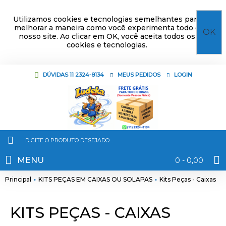
Utilizamos cookies e tecnologias semelhantes para
melhorar a maneira como você experimenta todo o
OK
nosso site. Ao clicar em OK, você aceita todos os
cookies e tecnologias.
DÚVIDAS 11 2324-8134
MEUS PEDIDOS
LOGIN
MENU
0 - 0,00
Principal
KITS PEÇAS EM CAIXAS OU SOLAPAS
Kits Peças - Caixas
KITS PEÇAS - CAIXAS