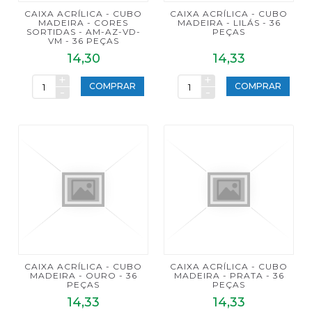
CAIXA ACRÍLICA - CUBO
CAIXA ACRÍLICA - CUBO
MADEIRA - CORES
MADEIRA - LILÁS - 36
SORTIDAS - AM-AZ-VD-
PEÇAS
VM - 36 PEÇAS
14,30
14,33
+
+
COMPRAR
COMPRAR
-
-
CAIXA ACRÍLICA - CUBO
CAIXA ACRÍLICA - CUBO
MADEIRA - OURO - 36
MADEIRA - PRATA - 36
PEÇAS
PEÇAS
14,33
14,33