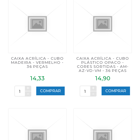
CAIXA ACRÍLICA - CUBO
CAIXA ACRÍLICA - CUBO
MADEIRA - VERMELHO -
PLÁSTICO OPACO -
36 PEÇAS
CORES SORTIDAS - AM-
AZ-VD-VM - 36 PEÇAS
14,33
14,90
+
+
COMPRAR
COMPRAR
-
-