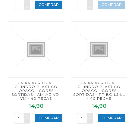
+
+
COMPRAR
COMPRAR
-
-
CAIXA ACRÍLICA -
CAIXA ACRÍLICA -
CILINDRO PLÁSTICO
CILINDRO PLÁSTICO
OPACO - CORES
OPACO - CORES
SORTIDAS - AM-AZ-VD-
SORTIDAS - PT-BC-LJ-LL
VM - 40 PEÇAS
- 40 PEÇAS
14,90
14,90
+
+
COMPRAR
COMPRAR
-
-