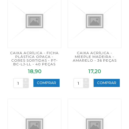
CAIXA ACRÍLICA - FICHA
CAIXA ACRÍLICA -
PLÁSTICA OPACA -
MEEPLE MADEIRA -
CORES SORTIDAS - PT-
AMARELO - 36 PEÇAS
BC-LJ-LL - 40 PEÇAS
18,90
17,20
+
+
COMPRAR
COMPRAR
-
-