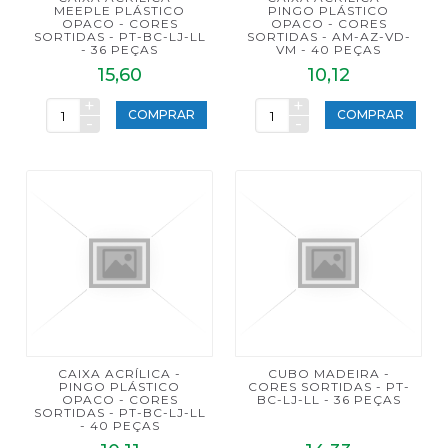
MEEPLE PLÁSTICO
PINGO PLÁSTICO
OPACO - CORES
OPACO - CORES
SORTIDAS - PT-BC-LJ-LL
SORTIDAS - AM-AZ-VD-
- 36 PEÇAS
VM - 40 PEÇAS
15,60
10,12
+
+
COMPRAR
COMPRAR
-
-
CAIXA ACRÍLICA -
CUBO MADEIRA -
PINGO PLÁSTICO
CORES SORTIDAS - PT-
OPACO - CORES
BC-LJ-LL - 36 PEÇAS
SORTIDAS - PT-BC-LJ-LL
- 40 PEÇAS