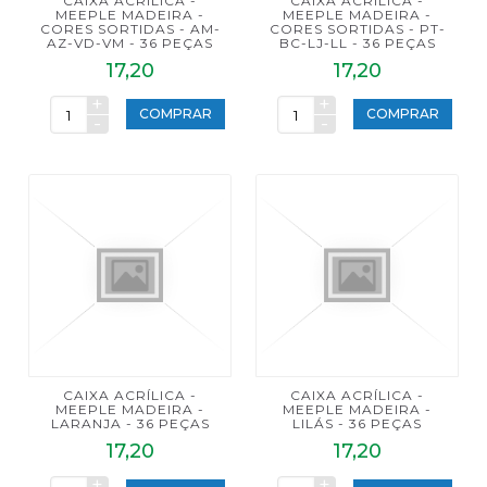
CAIXA ACRÍLICA -
CAIXA ACRÍLICA -
MEEPLE MADEIRA -
MEEPLE MADEIRA -
CORES SORTIDAS - AM-
CORES SORTIDAS - PT-
AZ-VD-VM - 36 PEÇAS
BC-LJ-LL - 36 PEÇAS
17,20
17,20
+
+
COMPRAR
COMPRAR
-
-
CAIXA ACRÍLICA -
CAIXA ACRÍLICA -
MEEPLE MADEIRA -
MEEPLE MADEIRA -
LARANJA - 36 PEÇAS
LILÁS - 36 PEÇAS
17,20
17,20
+
+