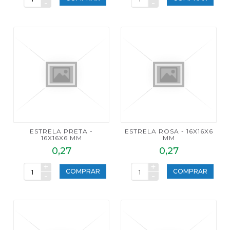
-
-
ESTRELA PRETA -
ESTRELA ROSA - 16X16X6
16X16X6 MM
MM
0,27
0,27
+
+
COMPRAR
COMPRAR
-
-