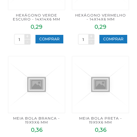
HEXÁGONO VERDE
HEXÁGONO VERMELHO
ESCURO - 14X14X6 MM
- 14X14X6 MM
0,29
0,29
+
+
COMPRAR
COMPRAR
-
-
MEIA BOLA BRANCA -
MEIA BOLA PRETA -
19X9X6 MM
19X9X6 MM
0,36
0,36