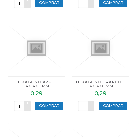
+
+
COMPRAR
COMPRAR
-
-
HEXÁGONO AZUL -
HEXÁGONO BRANCO -
14X14X6 MM
14X14X6 MM
0,29
0,29
+
+
COMPRAR
COMPRAR
-
-