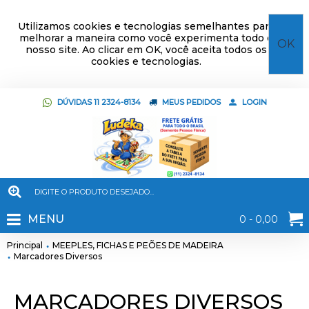
Utilizamos cookies e tecnologias semelhantes para
melhorar a maneira como você experimenta todo o
OK
nosso site. Ao clicar em OK, você aceita todos os
cookies e tecnologias.
DÚVIDAS 11 2324-8134
MEUS PEDIDOS
LOGIN
MENU
0 - 0,00
Principal
MEEPLES, FICHAS E PEÕES DE MADEIRA
Marcadores Diversos
MARCADORES DIVERSOS