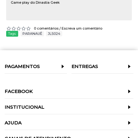
Game play do Dinastia Geek
0 comentários
Escreva um comentário
/
Tags:
PARANAUÊ
,
JLS024
PAGAMENTOS
ENTREGAS
FACEBOOK
INSTITUCIONAL
AJUDA