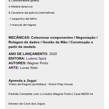
6 Contramestre (preto)
4 Mestre (branco)
6 Cavalaria da polícia (vermelhos)
• 1 saquinho de feltro
• 1 manual de regras
MECÂNICAS: Colecionar componentes / Negociação /
Rolagem de dados / Gestão de Mão / Construção a
partir de modelo
ANO DE LANÇAMENTO:
2020
EDITORA:
Ludens Spirit
AUTORES:
Wagner Porto
ARTE:
Lucas Xisto
Aprenda a Jogar:
Vídeo de Regras (protótipo) - Romir Play House
Partida Completa com o criador Wagner Porto | Casa NERD lol
Review do Covil dos Jogos