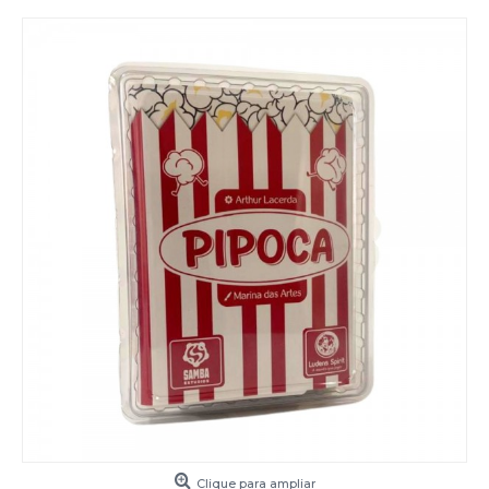
Clique para ampliar