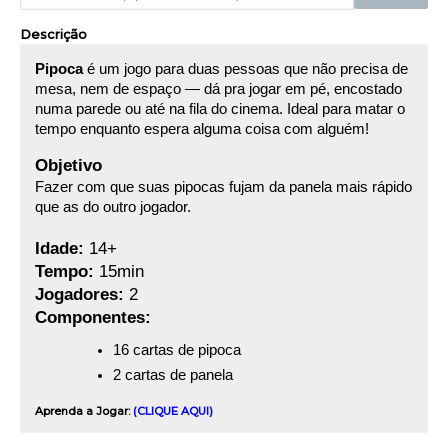
Descrição
Pipoca
é um jogo para duas pessoas que não precisa de
mesa, nem de espaço — dá pra jogar em pé, encostado
numa parede ou até na fila do cinema. Ideal para matar o
tempo enquanto espera alguma coisa com alguém!
Objetivo
Fazer com que suas pipocas fujam da panela mais rápido
que as do outro jogador.
Idade:
14+
Tempo:
15min
Jogadores:
2
Componentes:
16 cartas de pipoca
2 cartas de panela
Aprenda a Jogar:
(CLIQUE AQUI)