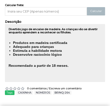
Calcular frete:
Calcular
Descrição
Divertido jogo de encaixe de madeira. As crianças vão se divertir
enquanto aprendem a reconhecer os filhotes.
Produtos em madeira certificada
Adequado para crianças
Estimula a habilidade motora
Desenvolve raciocínio lógico
Recomendado a partir de 18 meses.
0 comentários
Escreva um comentário
/
Tags:
CAIXINHA
,
NÚMEROS
,
BRINQ-264