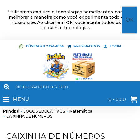
Utilizamos cookies e tecnologias semelhantes para
melhorar a maneira como você experimenta todo o
OK
nosso site. Ao clicar em OK, você aceita todos os
cookies e tecnologias.
DÚVIDAS 11 2324-8134
MEUS PEDIDOS
LOGIN
MENU
0 - 0,00
Principal
JOGOS EDUCATIVOS
Matemática
CAIXINHA DE NÚMEROS
CAIXINHA DE NÚMEROS