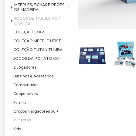
MEEPLES, FICHAS E PEÕES
+
DE MADEIRA
JOGOS DE TABULEIRO /
-
CARTAS
COLEÇÃO DOGS
COLEÇÃO MEEPLE HEIST
COLEÇÃO TUTAN TUMBA
JOGOS DA POTATO CAT
2 Jogadores
Baralhos e Acessórios
Competitivos
Cooperativos
Família
Grupos 4 jogadores ou +
Iniciantes
Kids