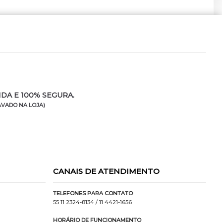
DA E 100% SEGURA.
VADO NA LOJA)
CANAIS DE ATENDIMENTO
TELEFONES PARA CONTATO
55 11 2324-8134
/ 11 4421-1656
HORÁRIO DE FUNCIONAMENTO