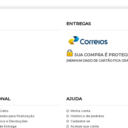
ENTREGAS
SUA COMPRA É PROTEGI
(NENHUM DADO DE CARTÃO FICA GRA
ONAL
AJUDA
Grátis
Minha conta
esão para finalização
Histórico de pedidos
roca e Devoluções
Cadastre-se
de Entrega
Acesse sua conta