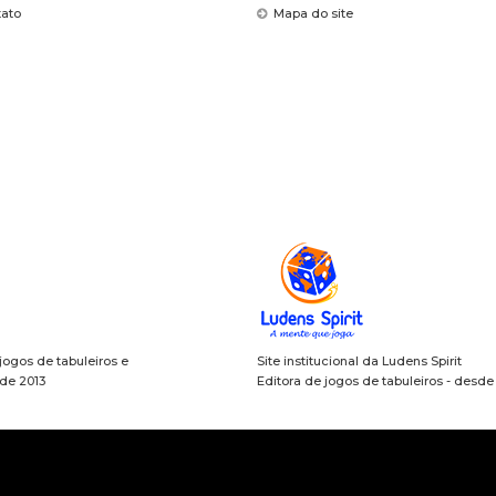
tato
Mapa do site
 jogos de tabuleiros e
Site institucional da Ludens Spirit
sde 2013
Editora de jogos de tabuleiros - desd