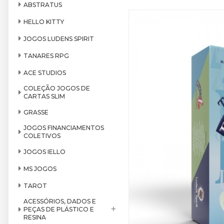
ABSTRATUS
HELLO KITTY
JOGOS LUDENS SPIRIT
TANARES RPG
ACE STUDIOS
COLEÇÃO JOGOS DE
CARTAS SLIM
GRASSE
JOGOS FINANCIAMENTOS
COLETIVOS
JOGOS IELLO
MS JOGOS
TAROT
ACESSÓRIOS, DADOS E
+
PEÇAS DE PLÁSTICO E
RESINA