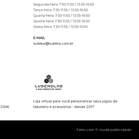
Segunda-feira 7:30-11:55 / 13:05-16:50
Terça-feira 7:30-11:55 / 13:05-16:50
Quarta-feira 7:30-11:55 / 13:05-16:50
Quinta-feira 7:30-11:55 / 13:05-16:50
Sexta-feira 7:30-11:55 / 13:05-15:50
E-MAIL
ludeka@ludeka.com.br
Loja virtual para você personalizar seus jogos de
e 2006
tabuleiro e acessórios - desde 2017
Feito com 💛 mude publicidade