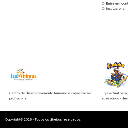
Entre em con
Institucional
Centro de desenvolvimento humano e capacitação
Loja virtual para
profissional
acessórios - de
Copyright© 2026 - Todos os direitos reservados.