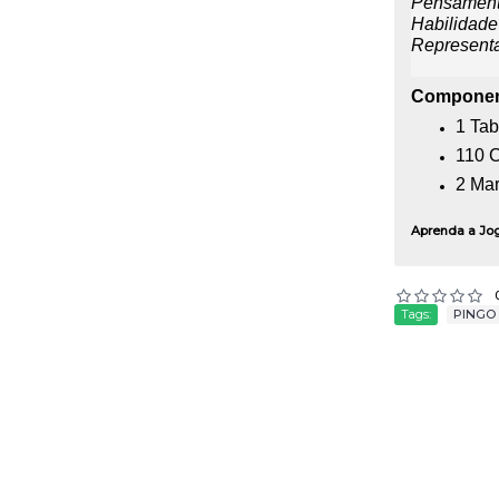
Pensamento
Habilidade
Representa
Componen
1 Tab
110 C
2 Ma
Aprenda a Jo
Tags:
PINGO