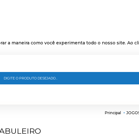
ar a maneira como você experimenta todo o nosso site. Ao cli
Principal
JOGOS
TABULEIRO