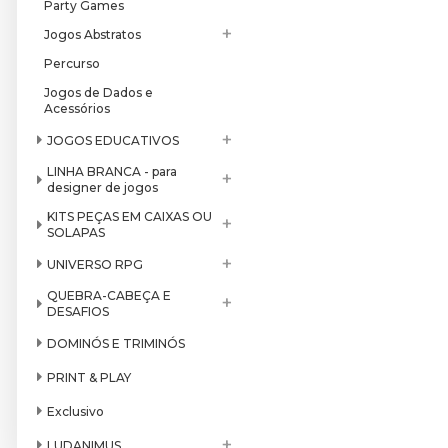
Party Games
+
Jogos Abstratos
Percurso
Jogos de Dados e
Acessórios
+
JOGOS EDUCATIVOS
LINHA BRANCA - para
+
designer de jogos
KITS PEÇAS EM CAIXAS OU
+
SOLAPAS
+
UNIVERSO RPG
QUEBRA-CABEÇA E
+
DESAFIOS
DOMINÓS E TRIMINÓS
PRINT & PLAY
Exclusivo
+
LUDANIMUS