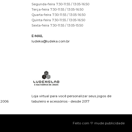
Segunda-feira 7:30-11:55 / 13:05-16:50
Terça-feira 7:30-11:55 / 13:05-16:50
Quarta-feira 7:30-11:55 / 13:05-16:50
Quinta-feira 7:30-11:55 / 13:05-16:50
Sexta-feira 7:30-11:55 / 13:05-15:50
E-MAIL
ludeka@ludeka.com.br
Loja virtual para você personalizar seus jogos de
e 2006
tabuleiro e acessórios - desde 2017
Feito com 💛 mude publicidade