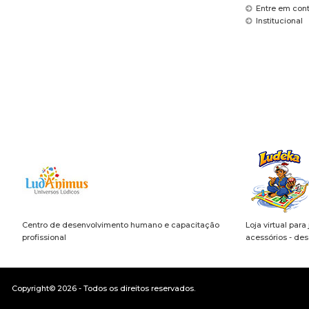
Entre em con
Institucional
Centro de desenvolvimento humano e capacitação
Loja virtual para
profissional
acessórios - de
Copyright© 2026 - Todos os direitos reservados.