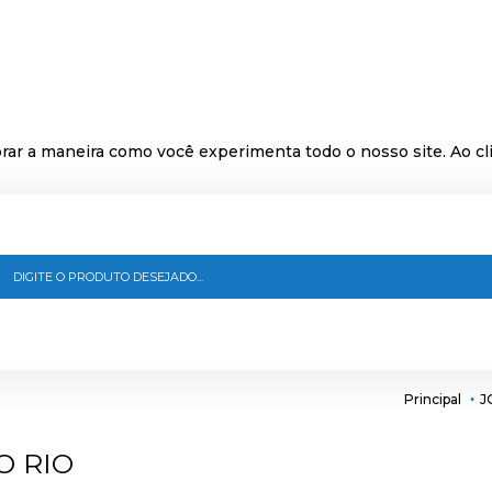
ar a maneira como você experimenta todo o nosso site. Ao cli
Principal
J
O RIO