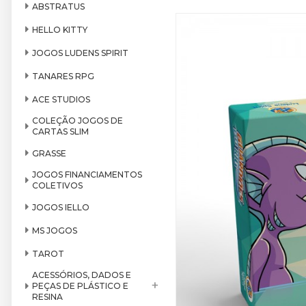
ABSTRATUS
HELLO KITTY
JOGOS LUDENS SPIRIT
TANARES RPG
ACE STUDIOS
COLEÇÃO JOGOS DE
CARTAS SLIM
GRASSE
JOGOS FINANCIAMENTOS
COLETIVOS
JOGOS IELLO
MS JOGOS
TAROT
ACESSÓRIOS, DADOS E
+
PEÇAS DE PLÁSTICO E
RESINA