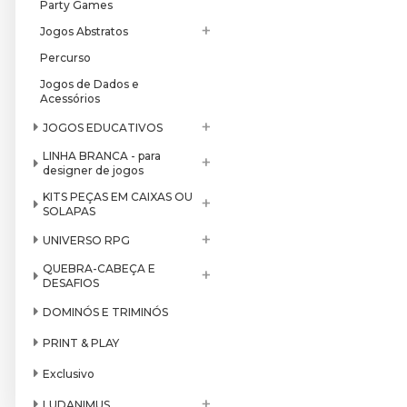
Party Games
+
Jogos Abstratos
Percurso
Jogos de Dados e
Acessórios
+
JOGOS EDUCATIVOS
LINHA BRANCA - para
+
designer de jogos
KITS PEÇAS EM CAIXAS OU
+
SOLAPAS
+
UNIVERSO RPG
QUEBRA-CABEÇA E
+
DESAFIOS
DOMINÓS E TRIMINÓS
PRINT & PLAY
Exclusivo
+
LUDANIMUS