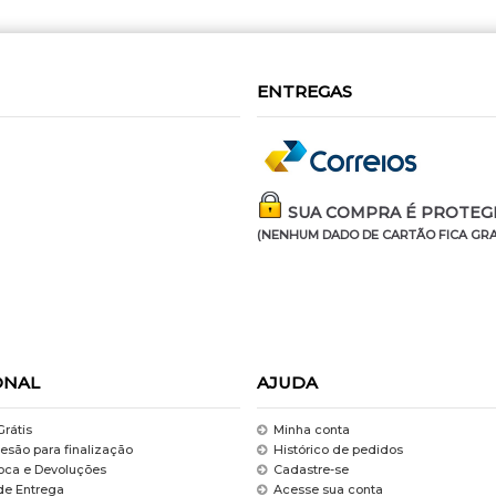
ENTREGAS
SUA COMPRA É PROTEGI
(NENHUM DADO DE CARTÃO FICA GRA
ONAL
AJUDA
Grátis
Minha conta
esão para finalização
Histórico de pedidos
roca e Devoluções
Cadastre-se
de Entrega
Acesse sua conta