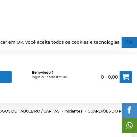
OK
car em OK, você aceita todos os cookies e tecnologias.
Bem-vindo :)
0 - 0,00
login
ou
cadastre-se
OGOS DE TABULEIRO / CARTAS
Iniciantes
GUARDIÕES DO RIO