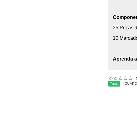
Componen
35 Peças d
10 Marcad
Aprenda a
Tags:
GUARD