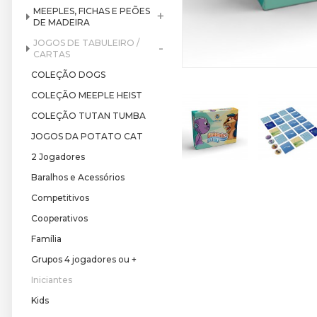
MEEPLES, FICHAS E PEÕES
+
DE MADEIRA
JOGOS DE TABULEIRO /
-
CARTAS
COLEÇÃO DOGS
COLEÇÃO MEEPLE HEIST
COLEÇÃO TUTAN TUMBA
JOGOS DA POTATO CAT
2 Jogadores
Baralhos e Acessórios
Competitivos
Cooperativos
Família
Grupos 4 jogadores ou +
Iniciantes
Kids