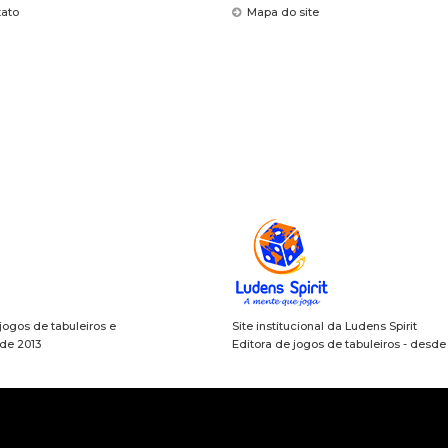
tato
Mapa do site
 jogos de tabuleiros e
Site institucional da Ludens Spirit
sde 2013
Editora de jogos de tabuleiros - desd