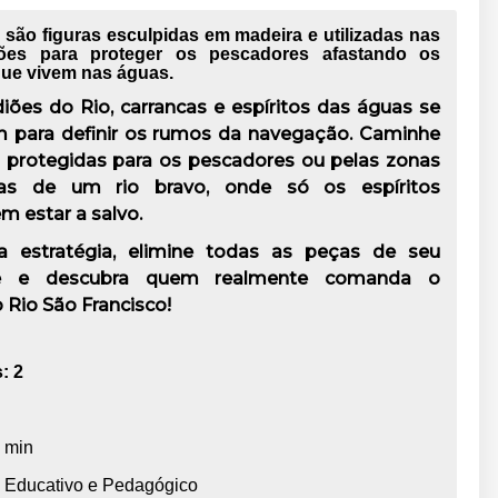
 são figuras esculpidas em madeira e utilizadas nas
ões para proteger os pescadores afastando os
 que vivem nas águas.
iões do Rio
, carrancas e espíritos das águas se
m para definir os rumos da navegação. Caminhe
s protegidas para os pescadores ou pelas zonas
tas de um rio bravo, onde só os espíritos
m estar a salvo.
a estratégia, elimine todas as peças de seu
e e descubra quem realmente comanda o
 Rio São Francisco!
:
2
 min
:
Educativo e Pedagógico