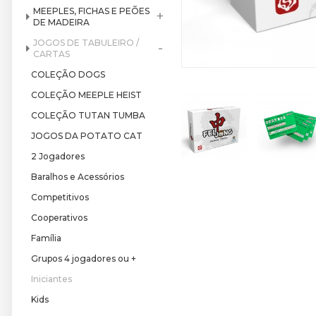
MEEPLES, FICHAS E PEÕES
+
DE MADEIRA
JOGOS DE TABULEIRO /
-
CARTAS
COLEÇÃO DOGS
COLEÇÃO MEEPLE HEIST
COLEÇÃO TUTAN TUMBA
JOGOS DA POTATO CAT
2 Jogadores
Baralhos e Acessórios
Competitivos
Cooperativos
Família
Grupos 4 jogadores ou +
Iniciantes
Kids