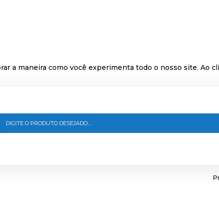
ar a maneira como você experimenta todo o nosso site. Ao cli
Pr