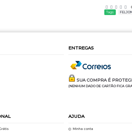
Tags:
FELJO
ENTREGAS
SUA COMPRA É PROTEGI
(NENHUM DADO DE CARTÃO FICA GRA
ONAL
AJUDA
Grátis
Minha conta