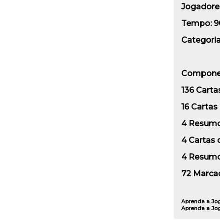
Jogadore
Tempo:
9
Categoria
Compone
136 Carta
16 Cartas 
4 Resumo
4 Cartas 
4 Resumo
72 Marca
Aprenda a Jo
Aprenda a Jo