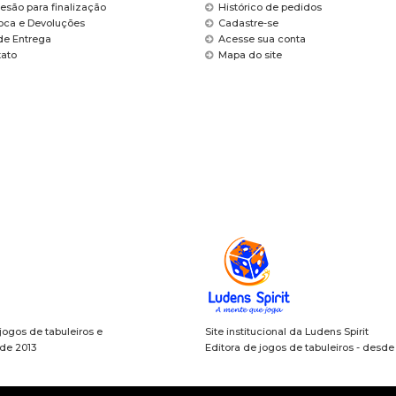
esão para finalização
Histórico de pedidos
roca e Devoluções
Cadastre-se
de Entrega
Acesse sua conta
tato
Mapa do site
 jogos de tabuleiros e
Site institucional da Ludens Spirit
sde 2013
Editora de jogos de tabuleiros - desd