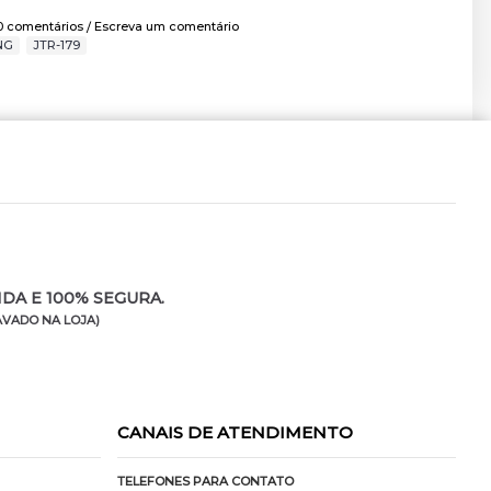
0 comentários
Escreva um comentário
/
NG
,
JTR-179
DA E 100% SEGURA.
VADO NA LOJA)
CANAIS DE ATENDIMENTO
TELEFONES PARA CONTATO