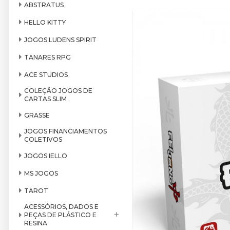
ABSTRATUS
HELLO KITTY
JOGOS LUDENS SPIRIT
TANARES RPG
ACE STUDIOS
COLEÇÃO JOGOS DE
CARTAS SLIM
GRASSE
JOGOS FINANCIAMENTOS
COLETIVOS
JOGOS IELLO
MS JOGOS
TAROT
ACESSÓRIOS, DADOS E
+
PEÇAS DE PLÁSTICO E
RESINA