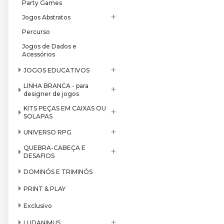
Party Games
+
Jogos Abstratos
Percurso
Jogos de Dados e
Acessórios
+
JOGOS EDUCATIVOS
LINHA BRANCA - para
+
designer de jogos
KITS PEÇAS EM CAIXAS OU
+
SOLAPAS
+
UNIVERSO RPG
QUEBRA-CABEÇA E
+
DESAFIOS
DOMINÓS E TRIMINÓS
PRINT & PLAY
Exclusivo
+
LUDANIMUS