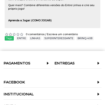
Quer mais? Combine diferentes versões do Entre Linhas e crie seu
próprio jogo!
Aprenda a Jogar:
(COMO JOGAR)
0 comentários
Escreva um comentário
/
Tags:
ENTRE
,
LINHAS
,
SUPERINTERESSANTE
,
BRINQ-408
PAGAMENTOS
ENTREGAS
FACEBOOK
INSTITUCIONAL