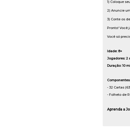
1) Coloque se
2) Anuncie um
3) Conte os de
Pronto! Você j
Você só preci
Idade: 8+
Jogadores: 2 
Duração: 10 m
Componentes
- 32 Cartas (6
- Folheto de R
Aprenda a J