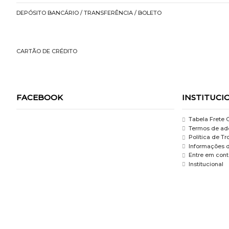
DEPÓSITO BANCÁRIO / TRANSFERÊNCIA / BOLETO
CARTÃO DE CRÉDITO
FACEBOOK
INSTITUCI
Tabela Frete G
Termos de ade
Política de T
Informações 
Entre em cont
Institucional