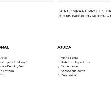
SUA COMPRA É PROTEGIDA 
(NENHUM DADO DE CARTÃO FICA GRA
ONAL
AJUDA
rátis
Minha conta
são para finalização
Histórico de pedidos
roca e Devoluções
Cadastre-se
de Entrega
Acesse sua conta
ato
Mapa do site