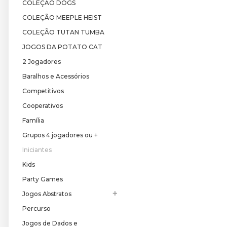
COLEÇÃO DOGS
COLEÇÃO MEEPLE HEIST
COLEÇÃO TUTAN TUMBA
JOGOS DA POTATO CAT
2 Jogadores
Baralhos e Acessórios
Competitivos
Cooperativos
Família
Grupos 4 jogadores ou +
Iniciantes
Kids
Party Games
+
Jogos Abstratos
Percurso
Jogos de Dados e