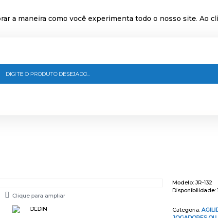
ar a maneira como você experimenta todo o nosso site. Ao cli
Modelo:
JR-132
Disponibilidade:
Clique para ampliar
Categoria:
AGIL
JOGADORES OU