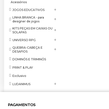
Acessórios
+
JOGOS EDUCATIVOS
LINHA BRANCA - para
+
designer de jogos
KITS PEÇAS EM CAIXAS OU
+
SOLAPAS
+
UNIVERSO RPG
QUEBRA-CABEÇA E
+
DESAFIOS
DOMINÓS E TRIMINÓS
PRINT & PLAY
Exclusivo
+
LUDANIMUS
PAGAMENTOS