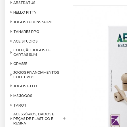
ABSTRATUS
HELLO KITTY
JOGOS LUDENS SPIRIT
TANARES RPG
ACE STUDIOS
COLEÇÃO JOGOS DE
CARTAS SLIM
GRASSE
JOGOS FINANCIAMENTOS
COLETIVOS
JOGOS IELLO
MS JOGOS
TAROT
ACESSÓRIOS, DADOS E
+
PEÇAS DE PLÁSTICO E
RESINA