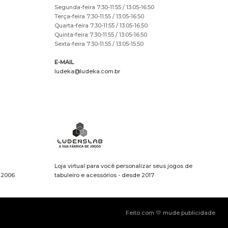
Segunda-feira 7:30-11:55 / 13:05-16:50
Terça-feira 7:30-11:55 / 13:05-16:50
Quarta-feira 7:30-11:55 / 13:05-16:50
Quinta-feira 7:30-11:55 / 13:05-16:50
Sexta-feira 7:30-11:55 / 13:05-15:50
E-MAIL
ludeka@ludeka.com.br
Loja virtual para você personalizar seus jogos de
e 2006
tabuleiro e acessórios - desde 2017
Feito com 💛 mude publicidade