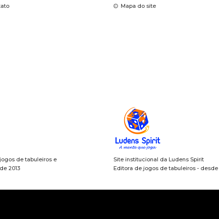
tato
Mapa do site
 jogos de tabuleiros e
Site institucional da Ludens Spirit
sde 2013
Editora de jogos de tabuleiros - desd