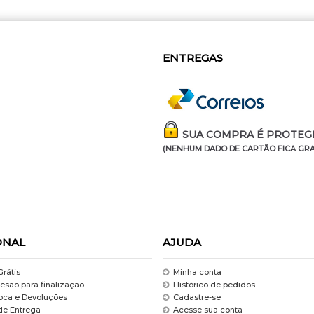
ENTREGAS
SUA COMPRA É PROTEGI
(NENHUM DADO DE CARTÃO FICA GRA
ONAL
AJUDA
Grátis
Minha conta
esão para finalização
Histórico de pedidos
roca e Devoluções
Cadastre-se
de Entrega
Acesse sua conta