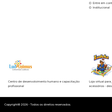
Entre em con
Institucional
Centro de desenvolvimento humano e capacitação
Loja virtual para
profissional
acessórios - de
Copyright© 2026 - Todos os direitos reservados.