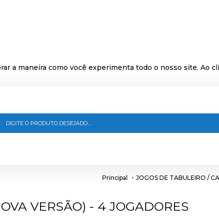
ar a maneira como você experimenta todo o nosso site. Ao cli
Principal
JOGOS DE TABULEIRO / C
OVA VERSÃO) - 4 JOGADORES