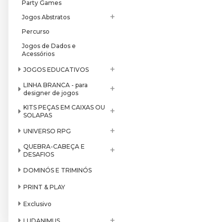
Party Games
+
Jogos Abstratos
Percurso
Jogos de Dados e
Acessórios
+
JOGOS EDUCATIVOS
LINHA BRANCA - para
+
designer de jogos
KITS PEÇAS EM CAIXAS OU
+
SOLAPAS
+
UNIVERSO RPG
QUEBRA-CABEÇA E
+
DESAFIOS
DOMINÓS E TRIMINÓS
PRINT & PLAY
Exclusivo
+
LUDANIMUS