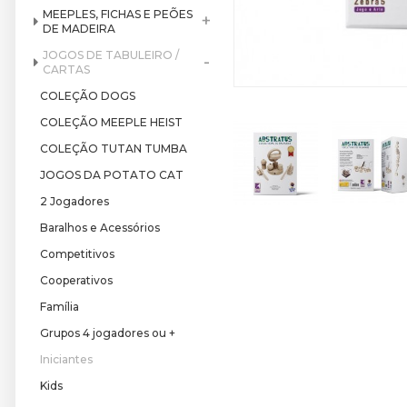
MEEPLES, FICHAS E PEÕES
+
DE MADEIRA
JOGOS DE TABULEIRO /
-
CARTAS
COLEÇÃO DOGS
COLEÇÃO MEEPLE HEIST
COLEÇÃO TUTAN TUMBA
JOGOS DA POTATO CAT
2 Jogadores
Baralhos e Acessórios
Competitivos
Cooperativos
Família
Grupos 4 jogadores ou +
Iniciantes
Kids