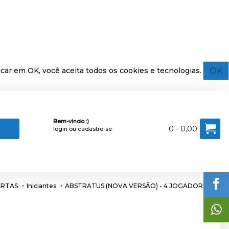
OK
car em OK, você aceita todos os cookies e tecnologias.
Bem-vindo :)
0 - 0,00
login
ou
cadastre-se
ARTAS
Iniciantes
ABSTRATUS (NOVA VERSÃO) - 4 JOGADORES