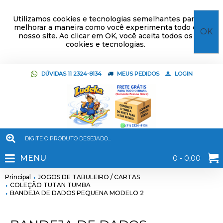
Utilizamos cookies e tecnologias semelhantes para
melhorar a maneira como você experimenta todo o
OK
nosso site. Ao clicar em OK, você aceita todos os
cookies e tecnologias.
DÚVIDAS 11 2324-8134
MEUS PEDIDOS
LOGIN
MENU
0 - 0,00
Principal
JOGOS DE TABULEIRO / CARTAS
COLEÇÃO TUTAN TUMBA
BANDEJA DE DADOS PEQUENA MODELO 2