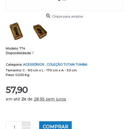
Clique para ampliar
Modelo:
TT4
Disponibilidade:
1
Categoria:
ACESSÓRIOS
,
COLEÇÃO TUTAN TUMBA
Tamanho: C - 9.0 cm x L - 17.0 cm x A - 3.0 cm
Peso: 0.200 Kg
57,90
em até
2x
de
28,95 sem juros
+
COMPRAR