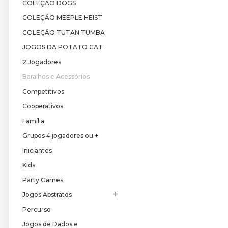
COLEÇÃO DOGS
COLEÇÃO MEEPLE HEIST
COLEÇÃO TUTAN TUMBA
JOGOS DA POTATO CAT
2 Jogadores
Baralhos e Acessórios
Competitivos
Cooperativos
Família
Grupos 4 jogadores ou +
Iniciantes
Kids
Party Games
+
Jogos Abstratos
Percurso
Jogos de Dados e