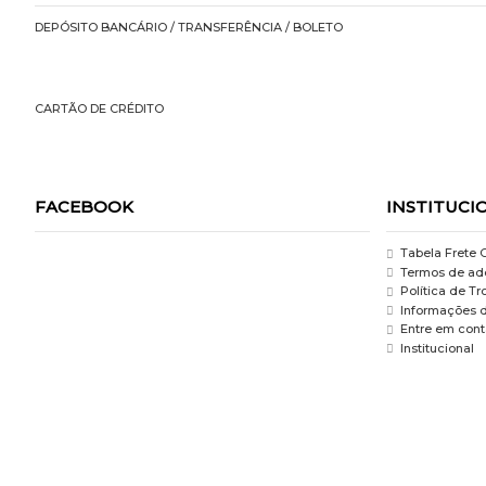
DEPÓSITO BANCÁRIO / TRANSFERÊNCIA / BOLETO
CARTÃO DE CRÉDITO
FACEBOOK
INSTITUCI
Tabela Frete G
Termos de ade
Política de T
Informações 
Entre em cont
Institucional