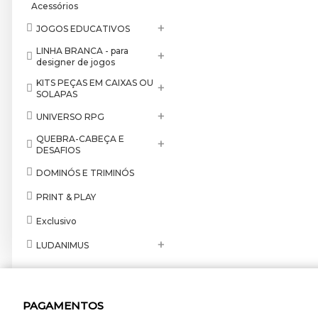
Acessórios
+
JOGOS EDUCATIVOS
LINHA BRANCA - para
+
designer de jogos
KITS PEÇAS EM CAIXAS OU
+
SOLAPAS
+
UNIVERSO RPG
QUEBRA-CABEÇA E
+
DESAFIOS
DOMINÓS E TRIMINÓS
PRINT & PLAY
Exclusivo
+
LUDANIMUS
PAGAMENTOS