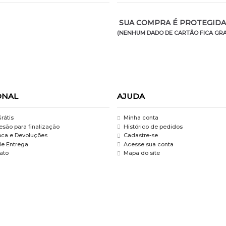
SUA COMPRA É PROTEGIDA 
(NENHUM DADO DE CARTÃO FICA GRA
ONAL
AJUDA
rátis
Minha conta
são para finalização
Histórico de pedidos
roca e Devoluções
Cadastre-se
de Entrega
Acesse sua conta
ato
Mapa do site