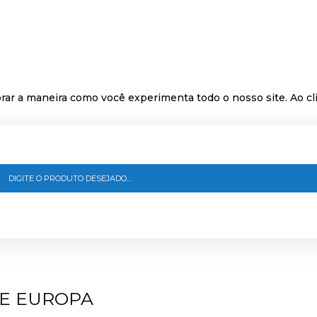
ar a maneira como você experimenta todo o nosso site. Ao cli
DE EUROPA