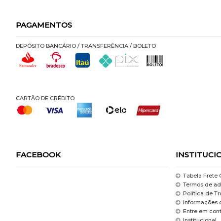
PAGAMENTOS
DEPÓSITO BANCÁRIO / TRANSFERÊNCIA / BOLETO
CARTÃO DE CRÉDITO
FACEBOOK
INSTITUCI
Tabela Frete 
Termos de ad
Política de T
Informações 
Entre em con
Institucional