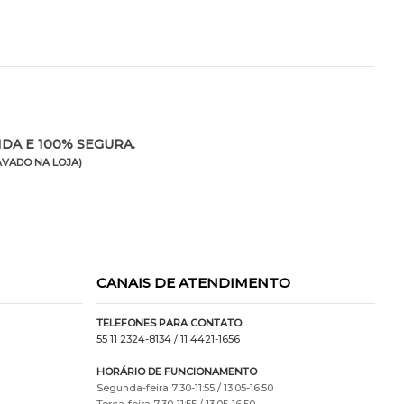
DA E 100% SEGURA.
VADO NA LOJA)
CANAIS DE ATENDIMENTO
TELEFONES PARA CONTATO
55 11 2324-8134
/ 11 4421-1656
HORÁRIO DE FUNCIONAMENTO
Segunda-feira 7:30-11:55 / 13:05-16:50
Terça-feira 7:30-11:55 / 13:05-16:50