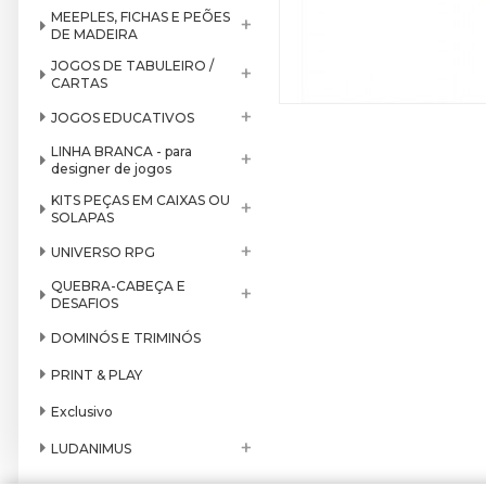
MEEPLES, FICHAS E PEÕES
+
DE MADEIRA
JOGOS DE TABULEIRO /
+
CARTAS
+
JOGOS EDUCATIVOS
LINHA BRANCA - para
+
designer de jogos
KITS PEÇAS EM CAIXAS OU
+
SOLAPAS
+
UNIVERSO RPG
QUEBRA-CABEÇA E
+
DESAFIOS
DOMINÓS E TRIMINÓS
PRINT & PLAY
Exclusivo
+
LUDANIMUS