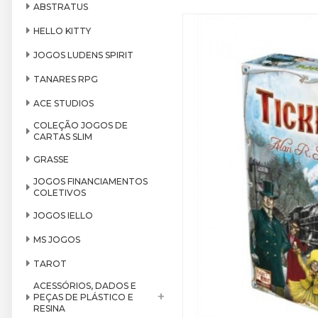
ABSTRATUS
HELLO KITTY
JOGOS LUDENS SPIRIT
TANARES RPG
ACE STUDIOS
COLEÇÃO JOGOS DE
CARTAS SLIM
GRASSE
JOGOS FINANCIAMENTOS
COLETIVOS
JOGOS IELLO
MS JOGOS
TAROT
ACESSÓRIOS, DADOS E
+
PEÇAS DE PLÁSTICO E
RESINA