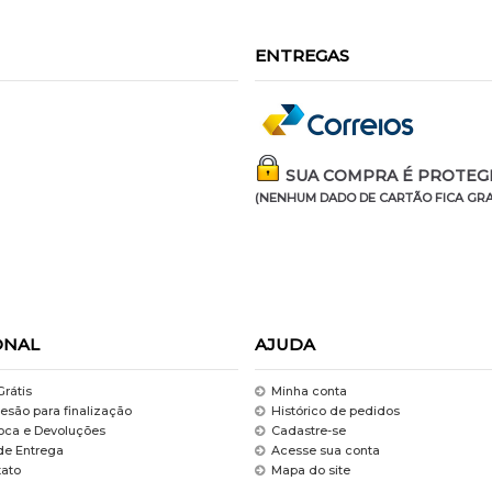
ENTREGAS
SUA COMPRA É PROTEGI
(NENHUM DADO DE CARTÃO FICA GRA
ONAL
AJUDA
Grátis
Minha conta
esão para finalização
Histórico de pedidos
roca e Devoluções
Cadastre-se
de Entrega
Acesse sua conta
tato
Mapa do site