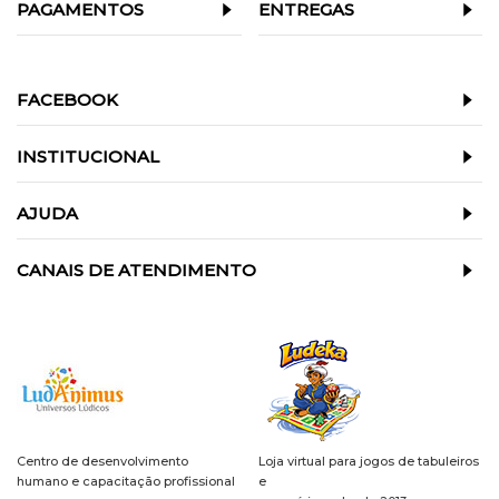
PAGAMENTOS
ENTREGAS
FACEBOOK
INSTITUCIONAL
AJUDA
CANAIS DE ATENDIMENTO
Centro de desenvolvimento
Loja virtual para jogos de tabuleiros
humano e capacitação profissional
e