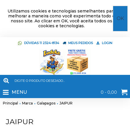
Utilizamos cookies e tecnologias semelhantes para
melhorar a maneira como você experimenta todo o
OK
nosso site. Ao clicar em OK, você aceita todos os
cookies e tecnologias.
DÚVIDAS 11 2324-8134
MEUS PEDIDOS
LOGIN
MENU
0 - 0,00
Principal
Marca
Galapagos
JAIPUR
JAIPUR