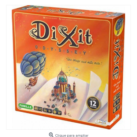
Clique para ampliar