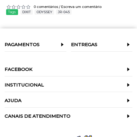
0 comentários
Escreva um comentário
/
Tags:
DIXIT
,
ODYSSEY
,
JR-045
PAGAMENTOS
ENTREGAS
FACEBOOK
INSTITUCIONAL
AJUDA
CANAIS DE ATENDIMENTO