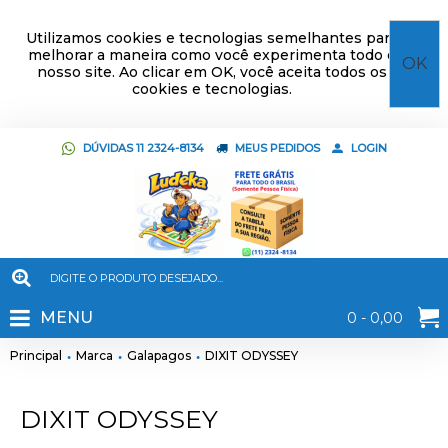
Utilizamos cookies e tecnologias semelhantes para
melhorar a maneira como você experimenta todo o
OK
nosso site. Ao clicar em OK, você aceita todos os
cookies e tecnologias.
DÚVIDAS 11 2324-8134
MEUS PEDIDOS
LOGIN
MENU
0 - 0,00
Principal
Marca
Galapagos
DIXIT ODYSSEY
DIXIT ODYSSEY