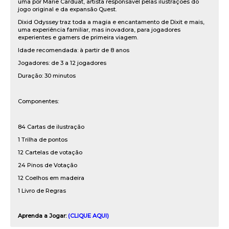
uma por Marie Carduat, artista responsável pelas ilustrações do
jogo original e da expansão Quest.
Dixid Odyssey traz toda a magia e encantamento de Dixit e mais,
uma experiência familiar, mas inovadora, para jogadores
experientes e gamers de primeira viagem.
Idade recomendada: à partir de 8 anos
Jogadores: de 3 a 12 jogadores
Duração: 30 minutos
Componentes:
84 Cartas de ilustração
1 Trilha de pontos
12 Cartelas de votação
24 Pinos de Votação
12 Coelhos em madeira
1 Livro de Regras
Aprenda a Jogar:
(CLIQUE AQUI)