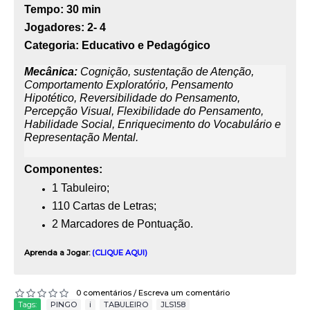
Tempo:
30 min
Jogadores:
2- 4
Categoria:
Educativo e Pedagógico
Mecânica:
Cognição, sustentação de Atenção,
Comportamento Exploratório, Pensamento
Hipotético, Reversibilidade do Pensamento,
Percepção Visual, Flexibilidade do Pensamento,
Habilidade Social, Enriquecimento do Vocabulário e
Representação Mental.
Componentes:
1 Tabuleiro;
110 Cartas de Letras;
2 Marcadores de Pontuação.
Aprenda a Jogar:
(CLIQUE AQUI)
0 comentários
Escreva um comentário
/
Tags:
PINGO
,
i
,
TABULEIRO
,
JLS158