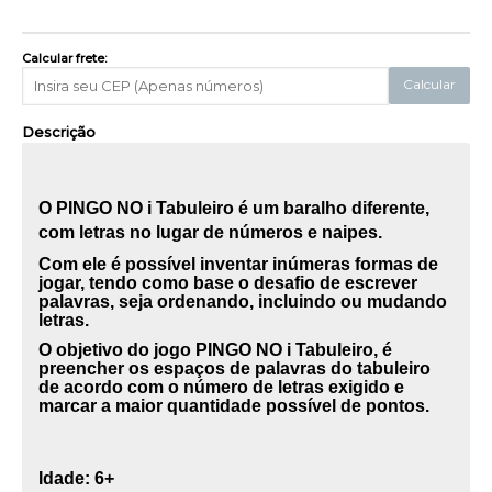
Calcular frete:
Calcular
Descrição
O
PINGO NO i Tabuleiro
é um baralho diferente,
com letras no lugar de números e
naipes.
Com
ele é possível inventar inúmeras formas de
jogar, tendo como base o desafio de
escrever
palavras, seja ordenando, incluindo ou mudando
letras.
O
objetivo do jogo
PINGO NO i Tabuleiro
, é
preencher os espaços de
palavras do tabuleiro
de acordo com o número de letras exigido e
marcar a maior
quantidade possível de pontos.
Idade:
6+