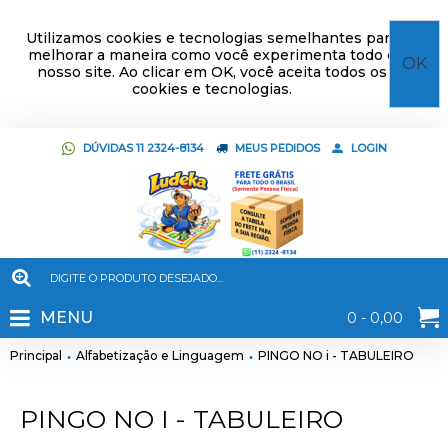
Utilizamos cookies e tecnologias semelhantes para
melhorar a maneira como você experimenta todo o
OK
nosso site. Ao clicar em OK, você aceita todos os
cookies e tecnologias.
DÚVIDAS 11 2324-8134
MEUS PEDIDOS
LOGIN
MENU
0 - 0,00
Principal
Alfabetização e Linguagem
PINGO NO i - TABULEIRO
PINGO NO I - TABULEIRO