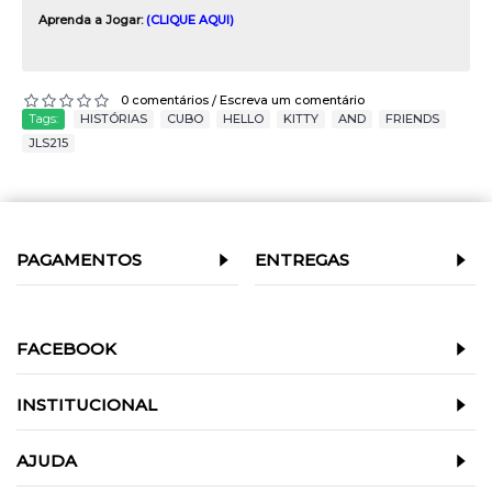
Aprenda a Jogar:
(CLIQUE AQUI)
0 comentários
Escreva um comentário
/
Tags:
HISTÓRIAS
,
CUBO
,
HELLO
,
KITTY
,
AND
,
FRIENDS
,
JLS215
PAGAMENTOS
ENTREGAS
FACEBOOK
INSTITUCIONAL
AJUDA