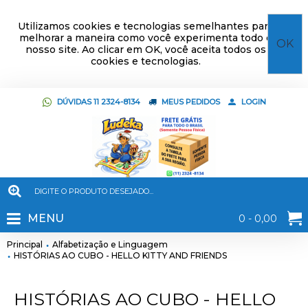
Utilizamos cookies e tecnologias semelhantes para
melhorar a maneira como você experimenta todo o
OK
nosso site. Ao clicar em OK, você aceita todos os
cookies e tecnologias.
DÚVIDAS 11 2324-8134
MEUS PEDIDOS
LOGIN
MENU
0 - 0,00
Principal
Alfabetização e Linguagem
HISTÓRIAS AO CUBO - HELLO KITTY AND FRIENDS
HISTÓRIAS AO CUBO - HELLO