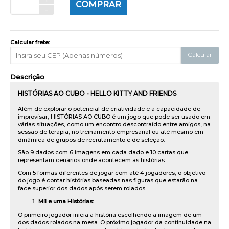
COMPRAR
-
Calcular frete:
Calcular
Descrição
HISTÓRIAS AO CUBO - HELLO KITTY AND FRIENDS
Além de explorar o potencial de criatividade e a capacidade de
improvisar, HISTÓRIAS AO CUBO é um jogo que pode ser usado em
várias situações, como um encontro descontraído entre amigos, na
sessão de terapia, no treinamento empresarial ou até mesmo em
dinâmica de grupos de recrutamento e de seleção.
São 9 dados com 6 imagens em cada dado e 10 cartas que
representam cenários onde acontecem as histórias.
Com 5 formas diferentes de jogar com até 4 jogadores, o objetivo
do jogo é contar histórias baseadas nas figuras que estarão na
face superior dos dados após serem rolados.
Mil e uma Histórias:
O primeiro jogador inicia a história escolhendo a imagem de um
dos dados rolados na mesa. O próximo jogador da continuidade na