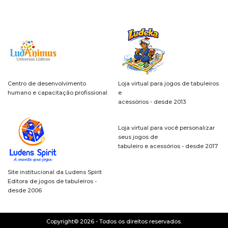
Centro de desenvolvimento
Loja virtual para jogos de tabuleiros
humano e capacitação profissional
e
acessórios - desde 2013
Loja virtual para você personalizar
seus jogos de
tabuleiro e acessórios - desde 2017
Site institucional da Ludens Spirit
Editora de jogos de tabuleiros -
desde 2006
Copyright© 2026 - Todos os direitos reservados.