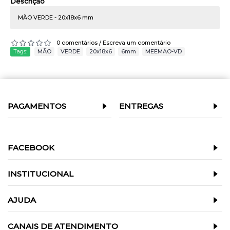
Descrição
MÃO VERDE - 20x18x6 mm
0 comentários
Escreva um comentário
/
Tags:
MÃO
,
VERDE
,
20x18x6
,
6mm
,
MEEMAO-VD
PAGAMENTOS
ENTREGAS
FACEBOOK
INSTITUCIONAL
AJUDA
CANAIS DE ATENDIMENTO