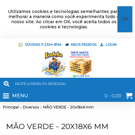
Utilizamos cookies e tecnologias semelhantes para
melhorar a maneira como você experimenta todo o
OK
nosso site. Ao clicar em OK, você aceita todos os
cookies e tecnologias.
DÚVIDAS 11 2324-8134
MEUS PEDIDOS
LOGIN
MENU
0 - 0,00
Principal
Diversos
MÃO VERDE - 20x18x6 mm
MÃO VERDE - 20X18X6 MM