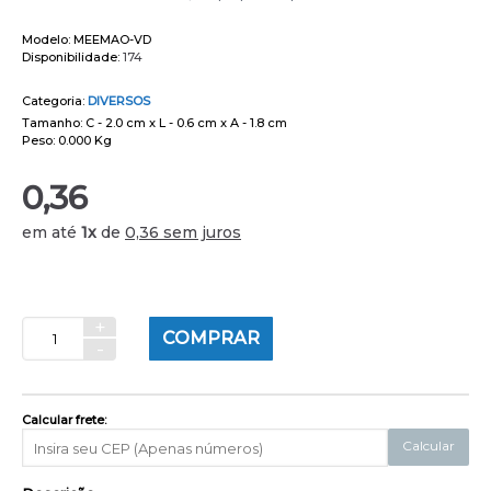
Modelo:
MEEMAO-VD
Disponibilidade:
174
Categoria:
DIVERSOS
Tamanho: C - 2.0 cm x L - 0.6 cm x A - 1.8 cm
Peso: 0.000 Kg
0,36
em até
1x
de
0,36 sem juros
+
COMPRAR
-
Calcular frete:
Calcular