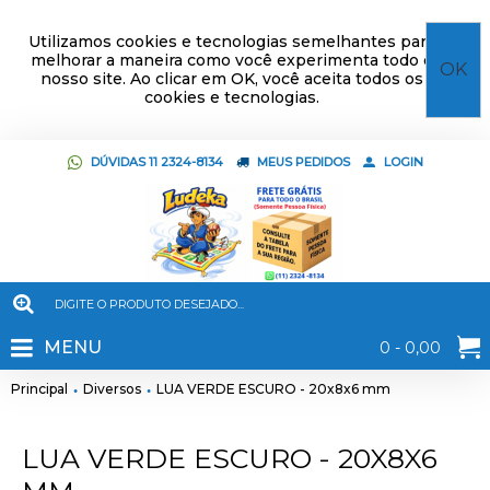
Utilizamos cookies e tecnologias semelhantes para
melhorar a maneira como você experimenta todo o
OK
nosso site. Ao clicar em OK, você aceita todos os
cookies e tecnologias.
DÚVIDAS 11 2324-8134
MEUS PEDIDOS
LOGIN
MENU
0 - 0,00
Principal
Diversos
LUA VERDE ESCURO - 20x8x6 mm
LUA VERDE ESCURO - 20X8X6