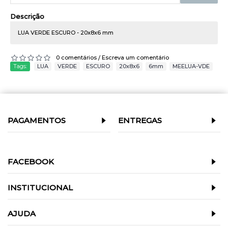
Descrição
LUA VERDE ESCURO - 20x8x6 mm
0 comentários
Escreva um comentário
/
Tags:
LUA
,
VERDE
,
ESCURO
,
20x8x6
,
6mm
,
MEELUA-VDE
PAGAMENTOS
ENTREGAS
FACEBOOK
INSTITUCIONAL
AJUDA