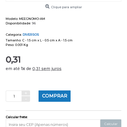
Clique para ampliar
Modelo:
MEEGNOMO-AM
Disponibilidade:
96
Categoria:
DIVERSOS
Tamanho: C - 1.5 cm x L - 0.5 cm x A - 1.5 cm
Peso: 0.001 Kg
0,31
em até
1x
de
0,31 sem juros
+
COMPRAR
-
Calcular frete:
Calcular