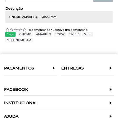
Descrição
GNOMO AMARELO - 15X15X5 mm
0 comentários
Escreva um comentário
/
Tags:
GNOMO
,
AMARELO
,
15X15X
,
15x15x5
,
5mm
,
MEEGNOMO-AM
PAGAMENTOS
ENTREGAS
FACEBOOK
INSTITUCIONAL
AJUDA