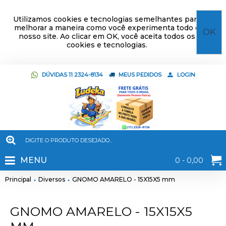
Utilizamos cookies e tecnologias semelhantes para
melhorar a maneira como você experimenta todo o
OK
nosso site. Ao clicar em OK, você aceita todos os
cookies e tecnologias.
DÚVIDAS 11 2324-8134
MEUS PEDIDOS
LOGIN
MENU
0 - 0,00
Principal
Diversos
GNOMO AMARELO - 15X15X5 mm
GNOMO AMARELO - 15X15X5