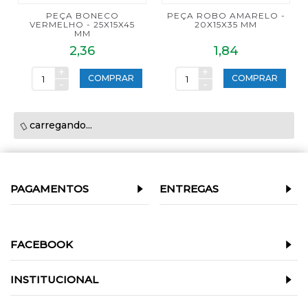
PEÇA BONECO
PEÇA ROBO AMARELO -
VERMELHO - 25X15X45
20X15X35 MM
MM
2,36
1,84
+
+
COMPRAR
COMPRAR
-
-
carregando...
PAGAMENTOS
ENTREGAS
FACEBOOK
INSTITUCIONAL