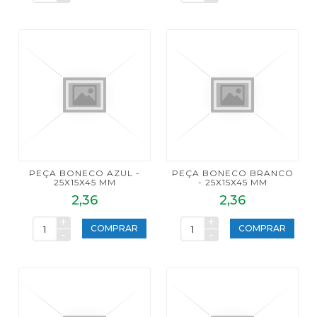
PEÇA BONECO AZUL -
PEÇA BONECO BRANCO
25X15X45 MM
- 25X15X45 MM
2,36
2,36
+
+
COMPRAR
COMPRAR
-
-