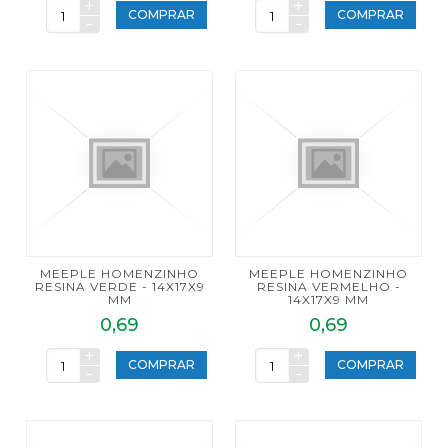
+
+
COMPRAR
COMPRAR
-
-
MEEPLE HOMENZINHO
MEEPLE HOMENZINHO
RESINA VERDE - 14X17X9
RESINA VERMELHO -
MM
14X17X9 MM
0,69
0,69
+
+
COMPRAR
COMPRAR
-
-