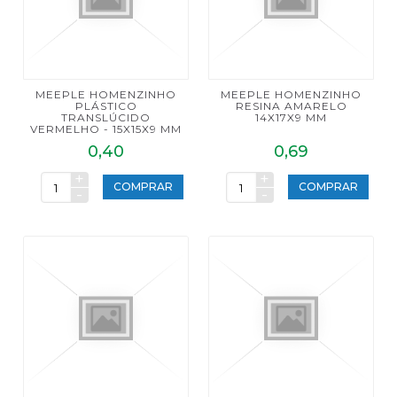
MEEPLE HOMENZINHO
MEEPLE HOMENZINHO
PLÁSTICO
RESINA AMARELO
TRANSLÚCIDO
14X17X9 MM
VERMELHO - 15X15X9 MM
0,40
0,69
+
+
COMPRAR
COMPRAR
-
-