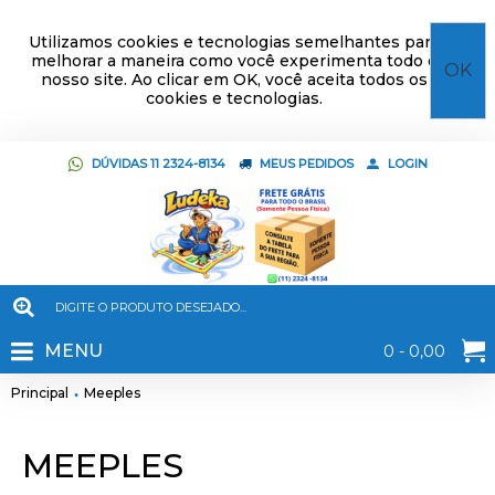
Utilizamos cookies e tecnologias semelhantes para
melhorar a maneira como você experimenta todo o
OK
nosso site. Ao clicar em OK, você aceita todos os
cookies e tecnologias.
DÚVIDAS 11 2324-8134
MEUS PEDIDOS
LOGIN
MENU
0 - 0,00
Principal
Meeples
MEEPLES