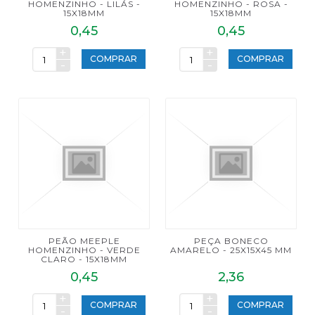
HOMENZINHO - LILÁS -
HOMENZINHO - ROSA -
15X18MM
15X18MM
0,45
0,45
+
+
COMPRAR
COMPRAR
-
-
PEÃO MEEPLE
PEÇA BONECO
HOMENZINHO - VERDE
AMARELO - 25X15X45 MM
CLARO - 15X18MM
0,45
2,36
+
+
COMPRAR
COMPRAR
-
-