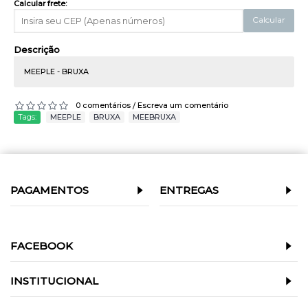
Calcular frete:
Calcular
Descrição
MEEPLE - BRUXA
0 comentários
Escreva um comentário
/
Tags:
MEEPLE
,
BRUXA
,
MEEBRUXA
PAGAMENTOS
ENTREGAS
FACEBOOK
INSTITUCIONAL