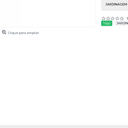
JARDINAGEM (
Tags:
JARDI
Clique para ampliar