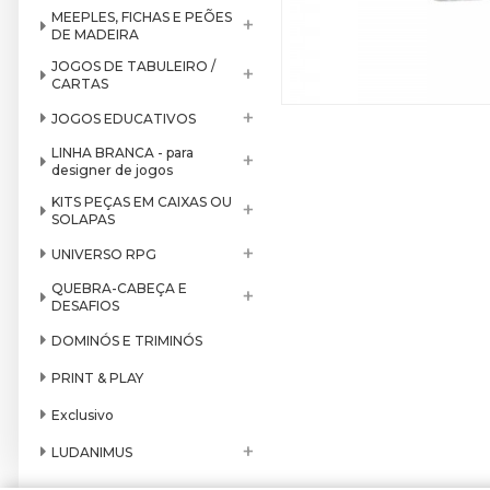
MEEPLES, FICHAS E PEÕES
+
DE MADEIRA
JOGOS DE TABULEIRO /
+
CARTAS
+
JOGOS EDUCATIVOS
LINHA BRANCA - para
+
designer de jogos
KITS PEÇAS EM CAIXAS OU
+
SOLAPAS
+
UNIVERSO RPG
QUEBRA-CABEÇA E
+
DESAFIOS
DOMINÓS E TRIMINÓS
PRINT & PLAY
Exclusivo
+
LUDANIMUS