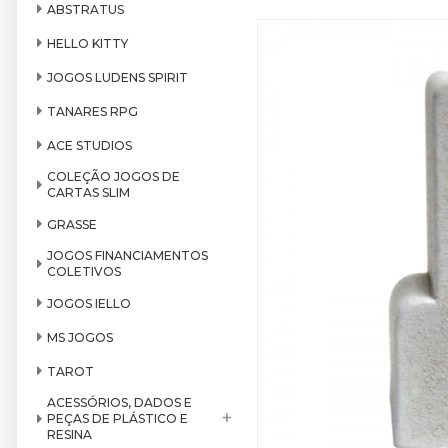
ABSTRATUS
HELLO KITTY
JOGOS LUDENS SPIRIT
TANARES RPG
ACE STUDIOS
COLEÇÃO JOGOS DE
CARTAS SLIM
GRASSE
JOGOS FINANCIAMENTOS
COLETIVOS
JOGOS IELLO
MS JOGOS
TAROT
ACESSÓRIOS, DADOS E
+
PEÇAS DE PLÁSTICO E
RESINA