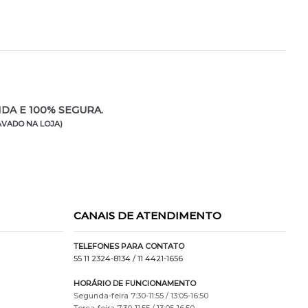
DA E 100% SEGURA.
VADO NA LOJA)
CANAIS DE ATENDIMENTO
TELEFONES PARA CONTATO
55 11 2324-8134
/ 11 4421-1656
HORÁRIO DE FUNCIONAMENTO
Segunda-feira 7:30-11:55 / 13:05-16:50
Terça-feira 7:30-11:55 / 13:05-16:50