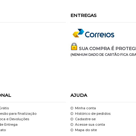
ENTREGAS
SUA COMPRA É PROTEGI
(NENHUM DADO DE CARTÃO FICA GRA
ONAL
AJUDA
Grátis
Minha conta
esão para finalização
Histórico de pedidos
roca e Devoluções
Cadastre-se
de Entrega
Acesse sua conta
tato
Mapa do site