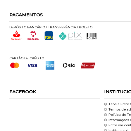
PAGAMENTOS
DEPÓSITO BANCÁRIO / TRANSFERÊNCIA / BOLETO
CARTÃO DE CRÉDITO
FACEBOOK
INSTITUCI
Tabela Frete 
Termos de ad
Política de T
Informações 
Entre em con
Institucional