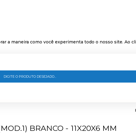
ar a maneira como você experimenta todo o nosso site. Ao cli
MOD.1) BRANCO - 11X20X6 MM